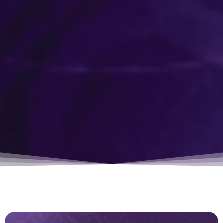
DAURAH RAMADHAN INTENSIF