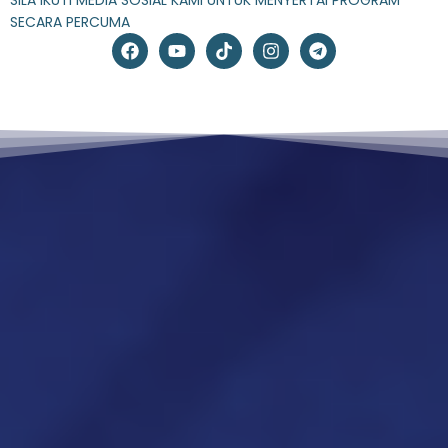
SILA IKUTI MEDIA SOSIAL KAMI UNTUK MENYERTAI PROGRAM
SECARA PERCUMA