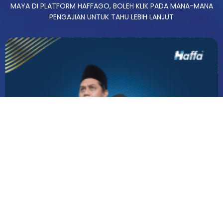
MAYA DI PLATFORM HAFFAGO, BOLEH KLIK PADA MANA-MANA
PENGAJIAN UNTUK TAHU LEBIH LANJUT
FARDHU AIN MASTERCLASS
PROGRAM BIMBINGAN BERSTRUKTUR UNTUK MEMANTAPKAN
ASAS FARDHU AIN DENGAN KEFAHAMAN YANG BETUL DAN
PRAKTIKAL.
LEBIH LANJUT