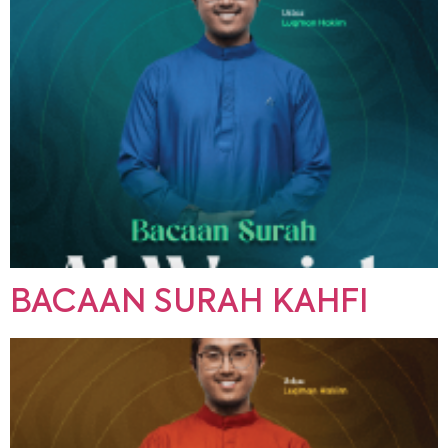
BACAAN SURAH KAHFI